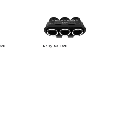
D20
Nelly X3-D20