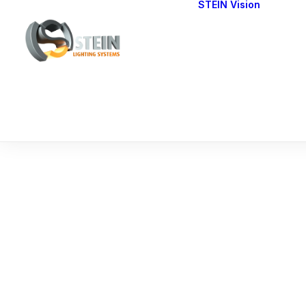
STEIN Vision
Cont
Our 